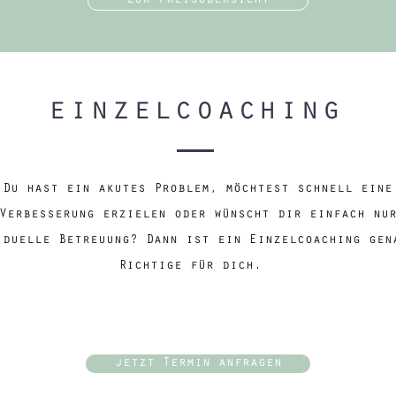
zur preisübersicht
einzelcoaching
Du hast ein akutes Problem, möchtest schnell eine
Verbesserung erzielen oder wünscht dir einfach
nu
iduelle Betreuung? Dann ist ein Einzelcoaching gen
Richtige für dich.
jetzt Termin anfragen