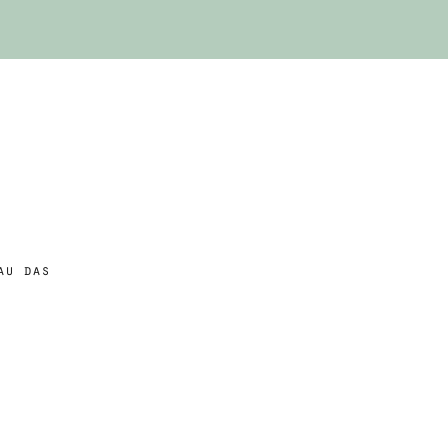
r
au das