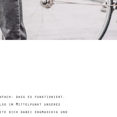
nfach: dass es funktioniert.
lso im Mittelpunkt unseres
ite dich dabei engmaschig und