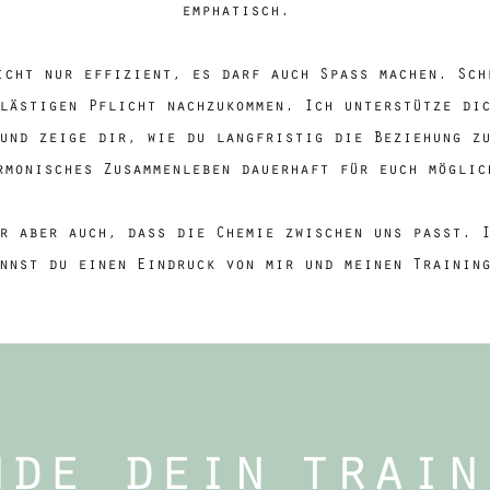
emphatisch.
icht nur effizient, es darf auch Spass machen. Sch
lästigen Pflicht nachzukommen. Ich unterstütze di
und zeige dir, wie du langfristig die Beziehung z
rmonisches Zusammenleben dauerhaft für euch möglic
r aber auch, dass die Chemie zwischen uns passt. 
nnst du einen Eindruck von mir und meinen Trainin
nde dein
train