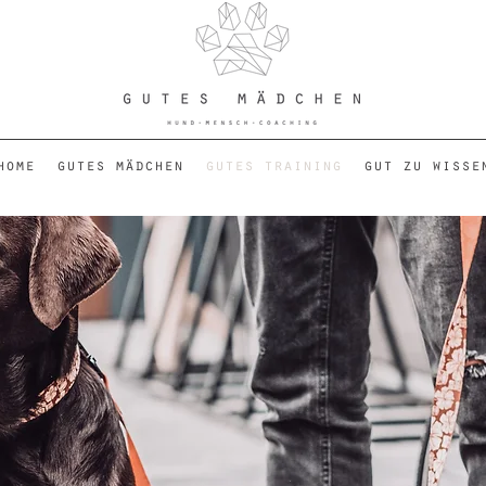
home
gutes mädchen
gutes training
gut zu wisse